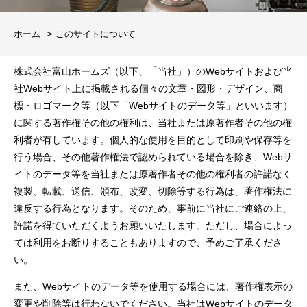
ホーム
このサイトについて
株式会社富山ホームズ（以下、「当社」）のWebサイトおよび当
社Webサイト上に掲載される個々の文章・図形・デザイン、商
標・ロゴマーク等（以下「Webサイトのデータ等」といいます）
に関する著作権その他の権利は、当社または原著作者その他の権
利者が有しています。個人的な使用を目的として印刷や保存等を
行う場合、その他著作権法で認められている場合を除き、Webサ
イトのデータ等を当社または原著作者その他の権利者の許諾なく
複製、転載、送信、頒布、改変、切除等する行為は、著作権法に
違反する行為となります。そのため、事前に当社にご連絡の上、
許諾を得ていただくようお願いいたします。ただし、場合によっ
ては利用をお断りすることもありますので、予めご了承くださ
い。
また、Webサイトのデータ等を使用する場合には、著作権表示の
変更や削除等は行わないでください。当社はWebサイトのデータ